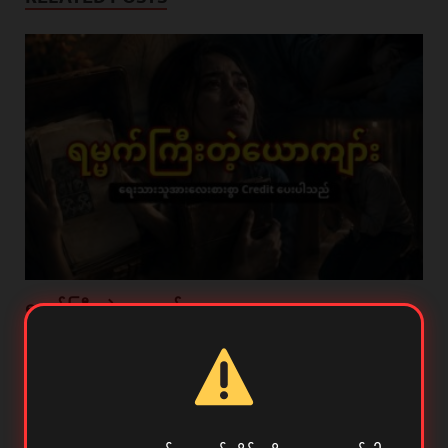
ရမ္မက်ကြီးတဲ့ယောကျာ်း
June 7, 2026