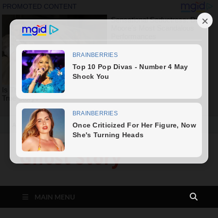
August 6, 2026
Ghost Story
MAIN MENU