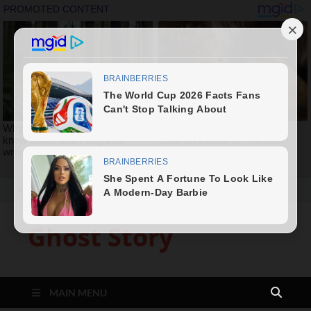
August 8, 2026
Ghost Story
MAIN MENU