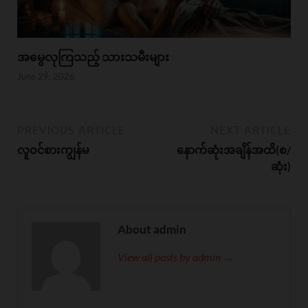
အမွေလုကြသည့် သားသမီးများ
June 29, 2026
PREVIOUS ARTICLE
NEXT ARTICLE
လူဝင်စားကျွန်မ
နောက်ဆုံးအချိန်အထိ(စ/
ဆုံး)
About admin
View all posts by admin →